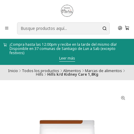
¡Compra hasta las 12:00pm y recibe en la tarde del mismo día!
Disponible en 37 comunas de Santiago de Lun a Sab (excepto
festivos)
Leer más
Inicio
Todos los productos
Alimentos
Marcas de alimentos
Hills
Hills k/d Kidney Care 1,8Kg