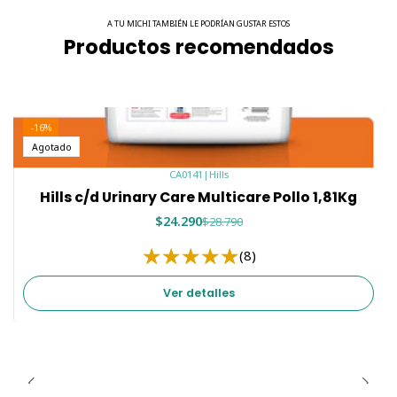
A TU MICHI TAMBIÉN LE PODRÍAN GUSTAR ESTOS
Productos recomendados
-16%
Agotado
CA0141
|
Hills
Hills c/d Urinary Care Multicare Pollo 1,81Kg
$24.290
$28.790
(8)
Ver detalles