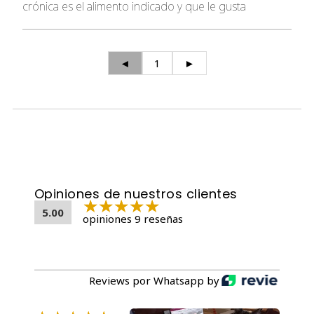
crónica es el alimento indicado y que le gusta
◄
1
►
Opiniones de nuestros clientes
5.00
opiniones 9 reseñas
Reviews por Whatsapp by