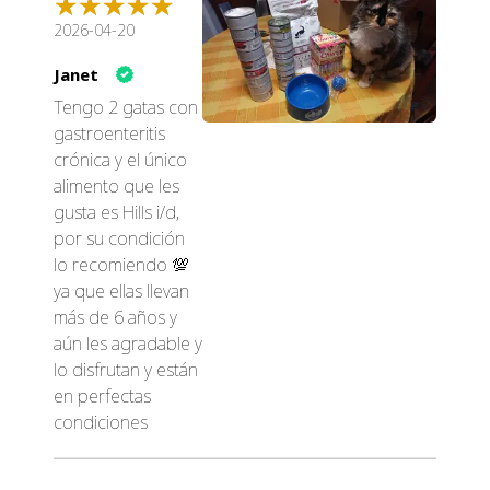
2026-04-20
Janet
Tengo 2 gatas con
gastroenteritis
crónica y el único
alimento que les
gusta es Hills i/d,
por su condición
lo recomiendo 💯
ya que ellas llevan
más de 6 años y
aún les agradable y
lo disfrutan y están
en perfectas
condiciones