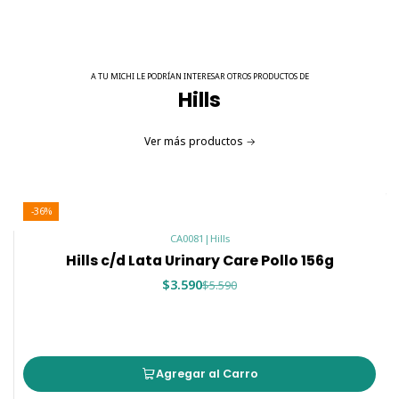
A TU MICHI LE PODRÍAN INTERESAR OTROS PRODUCTOS DE
Hills
Ver más productos
-36%
CA0081
|
Hills
Hills c/d Lata Urinary Care Pollo 156g
$3.590
$5.590
Agregar al Carro