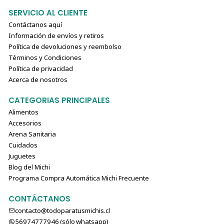
SERVICIO AL CLIENTE
Contáctanos aquí
Información de envíos y retiros
Política de devoluciones y reembolso
Términos y Condiciones
Política de privacidad
Acerca de nosotros
CATEGORIAS PRINCIPALES
Alimentos
Accesorios
Arena Sanitaria
Cuidados
Juguetes
Blog del Michi
Programa Compra Automática Michi Frecuente
CONTÁCTANOS
contacto@todoparatusmichis.cl
56974777946 (sólo⁣⁣⁣⁣⁣​​​​​​​​​​​​​​​ whatsapp)