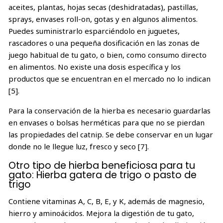
aceites, plantas, hojas secas (deshidratadas), pastillas,
sprays, envases roll-on, gotas y en algunos alimentos.
Puedes suministrarlo esparciéndolo en juguetes,
rascadores o una pequeña dosificación en las zonas de
juego habitual de tu gato, o bien, como consumo directo
en alimentos. No existe una dosis específica y los
productos que se encuentran en el mercado no lo indican
[5].
Para la conservación de la hierba es necesario guardarlas
en envases o bolsas herméticas para que no se pierdan
las propiedades del catnip. Se debe conservar en un lugar
donde no le llegue luz, fresco y seco [7].
Otro tipo de hierba beneficiosa para tu
gato: Hierba gatera de trigo o pasto de
trigo
Contiene vitaminas A, C, B, E, y K, además de magnesio,
hierro y aminoácidos. Mejora la digestión de tu gato,