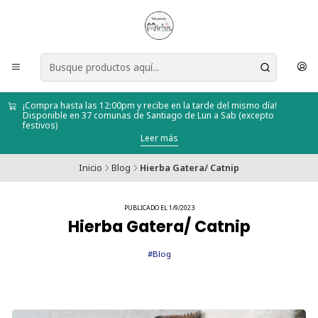
¡Compra hasta las 12:00pm y recibe en la tarde del mismo día!
Disponible en 37 comunas de Santiago de Lun a Sab (excepto
festivos)
Leer más
Inicio
Blog
Hierba Gatera/ Catnip
PUBLICADO EL 1/9/2023
Hierba Gatera/ Catnip
#Blog