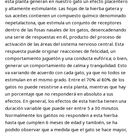
esta planta generan en nuestro gato un efecto placentero
y altamente estimulante. Las hojas de la hierba gatera y
sus aceites contienen un compuesto químico denominado
nepetalactona, que estimula un conjunto de receptores
dentro de las fosas nasales de los gatos, desencadenando
una serie de respuestas en él, producto del proceso de
activación de las áreas del sistema nervioso central. Esta
respuesta puede originar reacciones de felicidad, un
comportamiento juguetón y una conducta eufórica; o bien,
generar un comportamiento de calma y tranquilidad. Esto
va variando de acuerdo con cada gato, ya que no todos se
estimulan en el mismo grado. Entre el 70% al 80% de los
gatos no puede resistirse a esta planta, mientras que hay
un porcentaje que no responderá en absoluto a sus
efectos. En general, los efectos de esta hierba tienen una
duración variable que puede ser entre 5 a 30 minutos.
Normalmente los gatitos no responden a esta hierba
hasta que cumplen 6 meses de edad y también, se ha
podido observar que a medida que el gato se hace mayor,