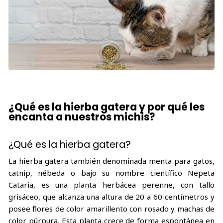
¿Qué es la hierba gatera y por qué les
encanta a nuestros michis?
¿Qué es la hierba gatera?
La hierba gatera también denominada menta para gatos,
catnip, nébeda o bajo su nombre científico Nepeta
Cataria, es una planta herbácea perenne, con tallo
grisáceo, que alcanza una altura de 20 a 60 centímetros y
posee flores de color amarillento con rosado y machas de
color púrpura. Esta planta crece de forma espontánea en