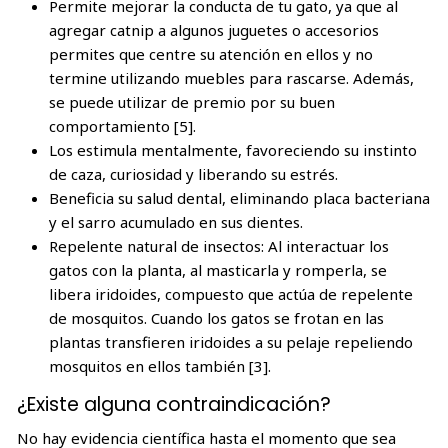
Permite mejorar la conducta de tu gato, ya que al
agregar catnip a algunos juguetes o accesorios
permites que centre su atención en ellos y no
termine utilizando muebles para rascarse. Además,
se puede utilizar de premio por su buen
comportamiento [5].
Los estimula mentalmente, favoreciendo su instinto
de caza, curiosidad y liberando su estrés.
Beneficia su salud dental, eliminando placa bacteriana
y el sarro acumulado en sus dientes.
Repelente natural de insectos: Al interactuar los
gatos con la planta, al masticarla y romperla, se
libera iridoides, compuesto que actúa de repelente
de mosquitos. Cuando los gatos se frotan en las
plantas transfieren iridoides a su pelaje repeliendo
mosquitos en ellos también [3].
¿Existe alguna contraindicación?
No hay evidencia científica hasta el momento que sea