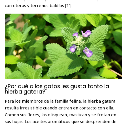
carreteras y terrenos baldíos [1].
¿Por qué a los gatos les gusta tanto la
hierba gatera?
Para los miembros de la familia felina, la hierba gatera
resulta irresistible cuando entran en contacto con ella.
Comen sus flores, las olisquean, mastican y se frotan en
sus hojas. Los aceites aromáticos que se desprenden de