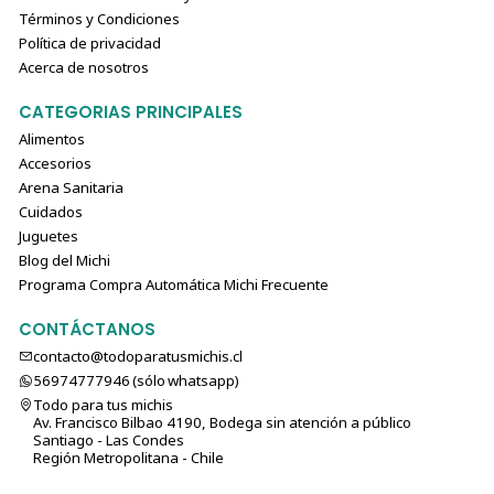
Términos y Condiciones
Política de privacidad
Acerca de nosotros
CATEGORIAS PRINCIPALES
Alimentos
Accesorios
Arena Sanitaria
Cuidados
Juguetes
Blog del Michi
Programa Compra Automática Michi Frecuente
CONTÁCTANOS
contacto@todoparatusmichis.cl
56974777946 (sólo⁣⁣⁣⁣⁣​​​​​​​​​​​​​​​ whatsapp)
Todo para tus michis
Av. Francisco Bilbao 4190, Bodega sin atención a público
Santiago - Las Condes
Región Metropolitana - Chile