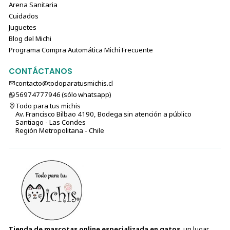
Arena Sanitaria
Cuidados
Juguetes
Blog del Michi
Programa Compra Automática Michi Frecuente
CONTÁCTANOS
contacto@todoparatusmichis.cl
56974777946 (sólo⁣⁣⁣⁣⁣​​​​​​​​​​​​​​​ whatsapp)
Todo para tus michis
Av. Francisco Bilbao 4190, Bodega sin atención a público
Santiago - Las Condes
Región Metropolitana - Chile
Tienda de mascotas online especializada en gatos
, un lugar