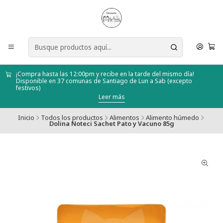
¡Compra hasta las 12:00pm y recibe en la tarde del mismo día!
Disponible en 37 comunas de Santiago de Lun a Sab (excepto
festivos)
Leer más
Inicio
Todos los productos
Alimentos
Alimento húmedo
Dolina Noteci Sachet Pato y Vacuno 85g