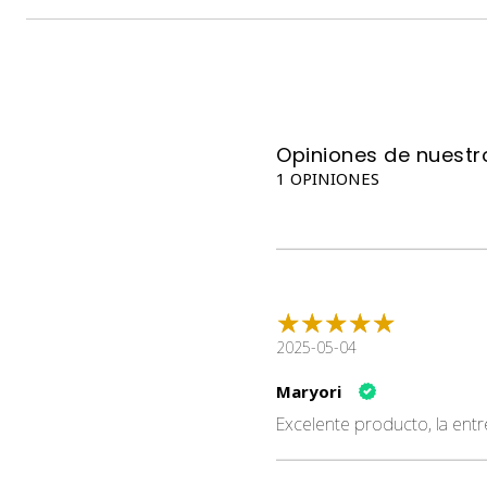
Opiniones de nuestro
1 OPINIONES
2025-05-04
Maryori
Excelente producto, la ent