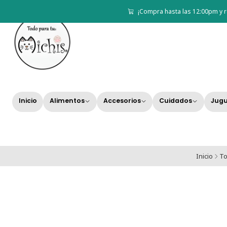
¡Compra hasta las 12:00pm y r
Inicio
Alimentos
Accesorios
Cuidados
Jugu
Inicio
To