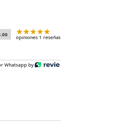
5.00
opiniones 1 reseñas
or Whatsapp by