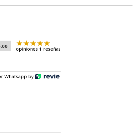
5.00
opiniones 1 reseñas
or Whatsapp by