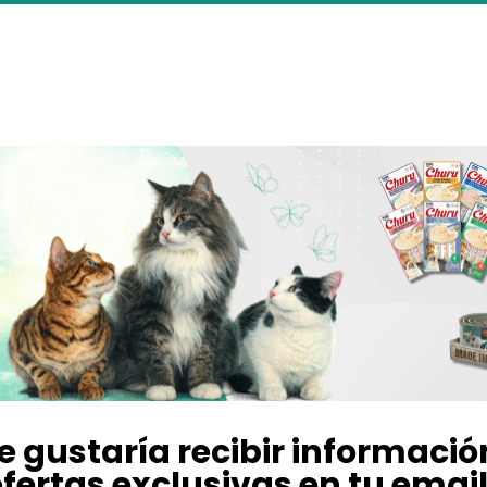
e gustaría recibir informació
fertas exclusivas en tu emai