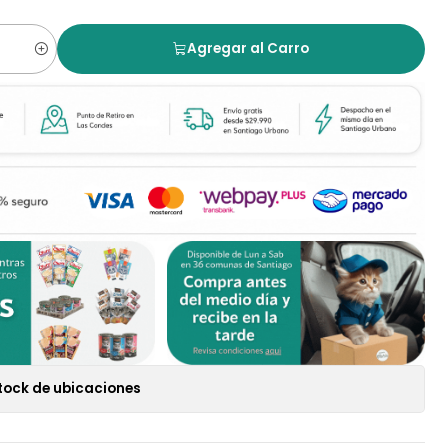
Agregar al Carro
tock de ubicaciones