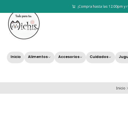
¡Compra hasta las 12:00pm y r
Inicio
Alimentos
Accesorios
Cuidados
Jugu
Inicio