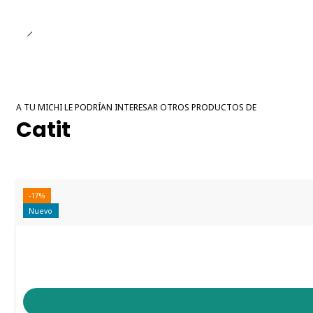
A TU MICHI LE PODRÍAN INTERESAR OTROS PRODUCTOS DE
Catit
-17%
Nuevo