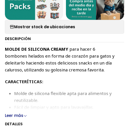
Mostrar stock de ubicaciones
DESCRIPCIÓN
MOLDE DE SILICONA CREAMY
para hacer 6
bombones helados en forma de corazón para gatos y
deleitarlo haciendo estos deliciosos snacks en un día
caluroso, utilizando su golosina cremosa favorita.
CARACTERÍTICAS:
Molde de silicona flexible apta para alimentos y
reutilizable.
Fácil de limpiar y apto para lavavajillas.
Leer más
DETALLES