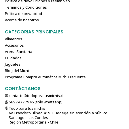
Política de devoluciones y reembolso
Términos y Condiciones
Política de privacidad
Acerca de nosotros
CATEGORIAS PRINCIPALES
Alimentos
Accesorios
Arena Sanitaria
Cuidados
Juguetes
Blog del Michi
Programa Compra Automática Michi Frecuente
CONTÁCTANOS
contacto@todoparatusmichis.cl
56974777946 (sólo⁣⁣⁣⁣⁣​​​​​​​​​​​​​​​ whatsapp)
Todo para tus michis
Av. Francisco Bilbao 4190, Bodega sin atención a público
Santiago - Las Condes
Región Metropolitana - Chile