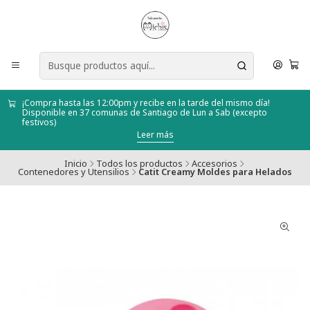
¡Compra hasta las 12:00pm y recibe en la tarde del mismo día!
Disponible en 37 comunas de Santiago de Lun a Sab (excepto
festivos)
Leer más
Inicio
Todos los productos
Accesorios
Contenedores y Utensilios
Catit Creamy Moldes para Helados