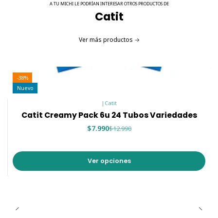
A TU MICHI LE PODRÍAN INTERESAR OTROS PRODUCTOS DE
Catit
Ver más productos
-38%
Nuevo
|
Catit
Catit Creamy Pack 6u 24 Tubos Variedades
$7.990
$12.990
Ver opciones