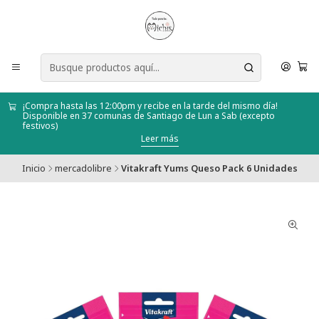
¡Compra hasta las 12:00pm y recibe en la tarde del mismo día!
Disponible en 37 comunas de Santiago de Lun a Sab (excepto
festivos)
Leer más
Inicio
mercadolibre
Vitakraft Yums Queso Pack 6 Unidades