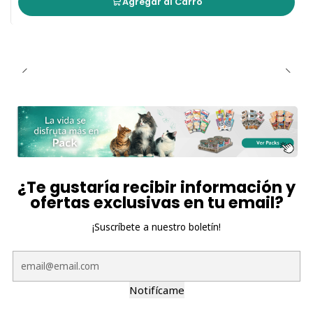
gato disfruta de horas de diversión!
Agregar al Carro
¿Te gustaría recibir información y
ofertas exclusivas en tu email?
¡Suscríbete a nuestro boletín!
Notifícame