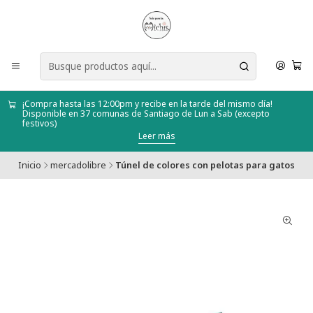
¡Compra hasta las 12:00pm y recibe en la tarde del mismo día!
Disponible en 37 comunas de Santiago de Lun a Sab (excepto
festivos)
Leer más
Inicio
mercadolibre
Túnel de colores con pelotas para gatos