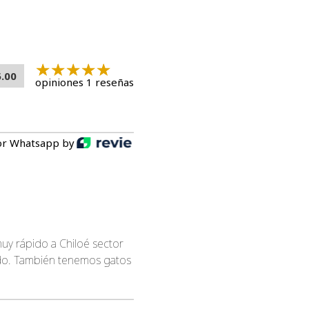
5.00
opiniones 1 reseñas
or Whatsapp by
uy rápido a Chiloé sector
tado. También tenemos gatos