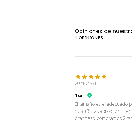
Opiniones de nuestro
1 OPINIONES
2024-05-31
Tsa
El tamaño es el adecuado p
rural (3 días aprox) y no t
grandes y compramos 2 ta