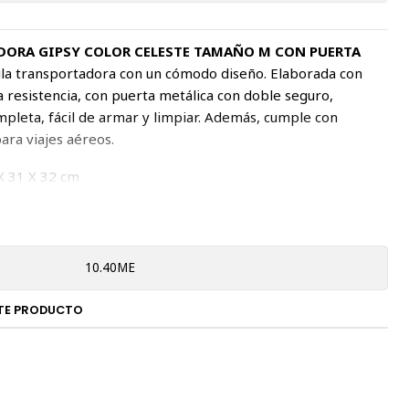
ORA GIPSY COLOR CELESTE TAMAÑO M CON PUERTA
la transportadora con un cómodo diseño. Elaborada con
ta resistencia, con puerta metálica con doble seguro,
mpleta, fácil de armar y limpiar. Además, cumple con
ara viajes aéreos.
 X 31 X 32 cm
10.40ME
TE PRODUCTO