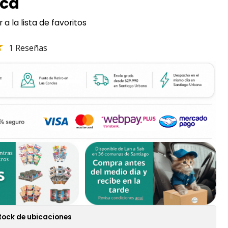
ica
 a la lista de favoritos
1 Reseñas
tock de ubicaciones