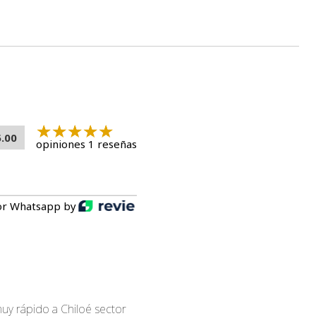
5.00
opiniones 1 reseñas
or Whatsapp by
uy rápido a Chiloé sector