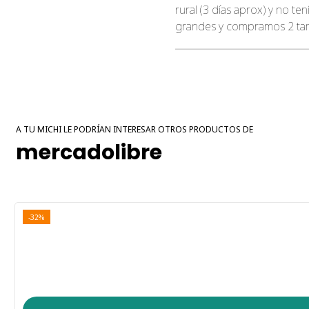
rural (3 días aprox) y no t
grandes y compramos 2 ta
A TU MICHI LE PODRÍAN INTERESAR OTROS PRODUCTOS DE
mercadolibre
-32%