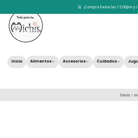
¡Compra hasta las 12:00pm y r
Inicio
Alimentos
Accesorios
Cuidados
Jugu
Inicio
m