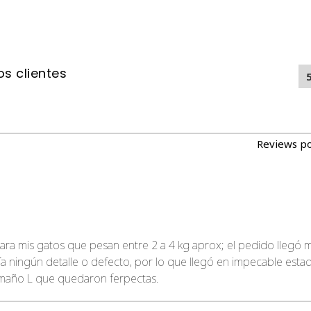
s clientes
Reviews p
ara mis gatos que pesan entre 2 a 4 kg aprox; el pedido llegó m
enía ningún detalle o defecto, por lo que llegó en impecable es
maño L que quedaron ferpectas.