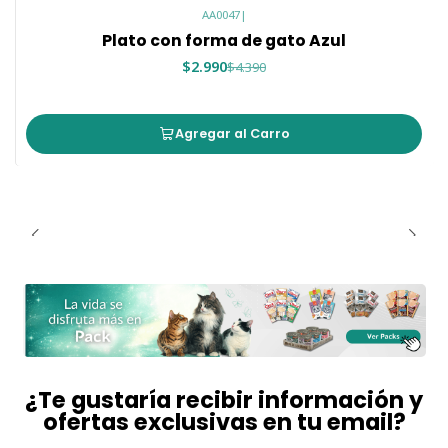
AA0047
|
Plato con forma de gato Azul
$2.990
$4.390
Agregar al Carro
¿Te gustaría recibir información y
ofertas exclusivas en tu email?