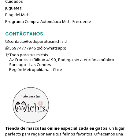
Cuidados
Juguetes
Blog del Michi
Programa Compra Automática Michi Frecuente
CONTÁCTANOS
contacto@todoparatusmichis.cl
56974777946 (sólo⁣⁣⁣⁣⁣​​​​​​​​​​​​​​​ whatsapp)
Todo para tus michis
Av. Francisco Bilbao 4190, Bodega sin atención a público
Santiago - Las Condes
Región Metropolitana - Chile
Tienda de mascotas online especializada en gatos
, un lugar
perfecto para regalonear a tus felinos favoritos. Ofrecemos una