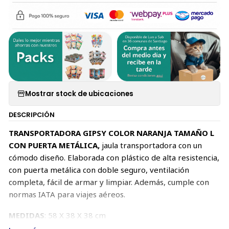
Mostrar stock de ubicaciones
DESCRIPCIÓN
TRANSPORTADORA GIPSY COLOR NARANJA TAMAÑO L
CON PUERTA METÁLICA,
jaula transportadora con un
cómodo diseño. Elaborada con plástico de alta resistencia,
con puerta metálica con doble seguro, ventilación
completa, fácil de armar y limpiar. Además, cumple con
normas IATA para viajes aéreos.
MEDIDAS
: 58 X 38 X 38 cm