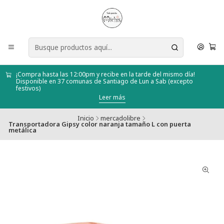
¡Compra hasta las 12:00pm y recibe en la tarde del mismo día!
Disponible en 37 comunas de Santiago de Lun a Sab (excepto
festivos)
Leer más
Inicio
mercadolibre
Transportadora Gipsy color naranja tamaño L con puerta
metálica