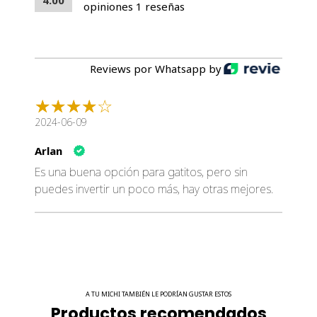
4.00
opiniones 1 reseñas
Reviews por Whatsapp by
2024-06-09
Arlan
Es una buena opción para gatitos, pero sin
puedes invertir un poco más, hay otras mejores.
A TU MICHI TAMBIÉN LE PODRÍAN GUSTAR ESTOS
Productos recomendados