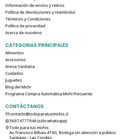
Información de envíos y retiros
Política de devoluciones y reembolso
Términos y Condiciones
Política de privacidad
Acerca de nosotros
CATEGORIAS PRINCIPALES
Alimentos
Accesorios
Arena Sanitaria
Cuidados
Juguetes
Blog del Michi
Programa Compra Automática Michi Frecuente
CONTÁCTANOS
contacto@todoparatusmichis.cl
56974777946 (sólo⁣⁣⁣⁣⁣​​​​​​​​​​​​​​​ whatsapp)
Todo para tus michis
Av. Francisco Bilbao 4190, Bodega sin atención a público
Santiago - Las Condes