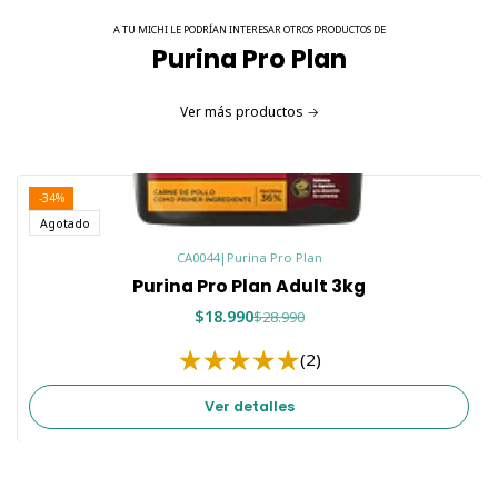
A TU MICHI LE PODRÍAN INTERESAR OTROS PRODUCTOS DE
Purina Pro Plan
Ver más productos
-34%
Agotado
CA0044
|
Purina Pro Plan
Purina Pro Plan Adult 3kg
$18.990
$28.990
(2)
Ver detalles