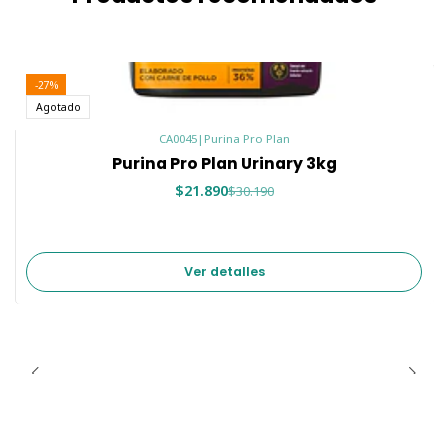
-27%
Agotado
CA0045
|
Purina Pro Plan
Purina Pro Plan Urinary 3kg
$21.890
$30.190
Ver detalles