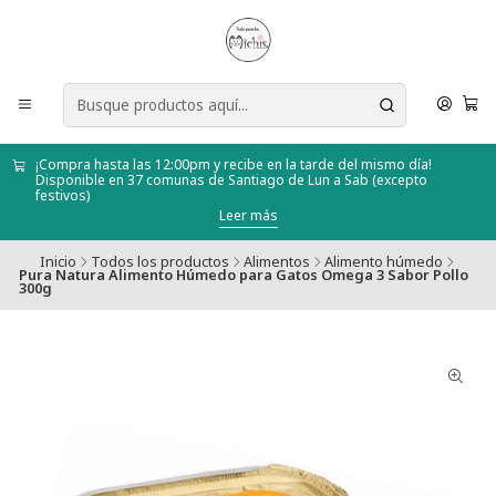
¡Compra hasta las 12:00pm y recibe en la tarde del mismo día!
Disponible en 37 comunas de Santiago de Lun a Sab (excepto
festivos)
Leer más
Inicio
Todos los productos
Alimentos
Alimento húmedo
Pura Natura Alimento Húmedo para Gatos Omega 3 Sabor Pollo
300g