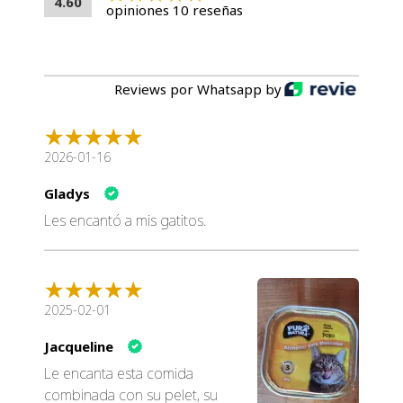
4.60
opiniones 10 reseñas
Reviews por Whatsapp by
2026-01-16
Gladys
Les encantó a mis gatitos.
2025-02-01
Jacqueline
Le encanta esta comida
combinada con su pelet, su