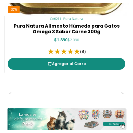
-37%
CA0211
|
Pura Natura
Pura Natura Alimento Húmedo para Gatos
Omega 3 Sabor Carne 300g
$1.890
$2.990
(8)
Agregar al Carro