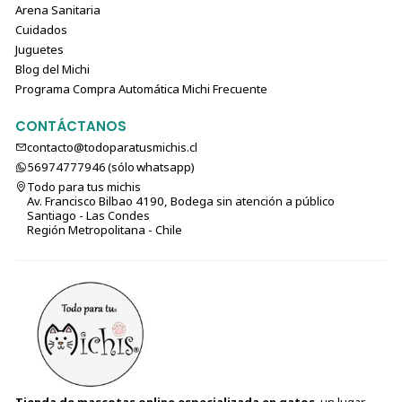
Arena Sanitaria
Cuidados
Juguetes
Blog del Michi
Programa Compra Automática Michi Frecuente
CONTÁCTANOS
contacto@todoparatusmichis.cl
56974777946 (sólo⁣⁣⁣⁣⁣​​​​​​​​​​​​​​​ whatsapp)
Todo para tus michis
Av. Francisco Bilbao 4190, Bodega sin atención a público
Santiago - Las Condes
Región Metropolitana - Chile
Tienda de mascotas online especializada en gatos
, un lugar