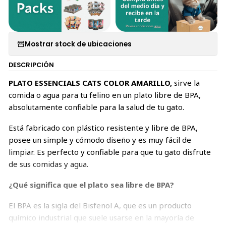
Mostrar stock de ubicaciones
DESCRIPCIÓN
PLATO ESSENCIALS CATS COLOR AMARILLO,
sirve la
comida o agua para tu felino en un plato libre de BPA,
absolutamente confiable para la salud de tu gato.
Está fabricado con plástico resistente y libre de BPA,
posee un simple y cómodo diseño y es muy fácil de
limpiar. Es perfecto y confiable para que tu gato disfrute
de sus comidas y agua.
¿Qué significa que el plato sea libre de BPA?
El BPA es la sigla del Bisfenol A, que es un producto
químico industrial que suele usarse en la mayoría de