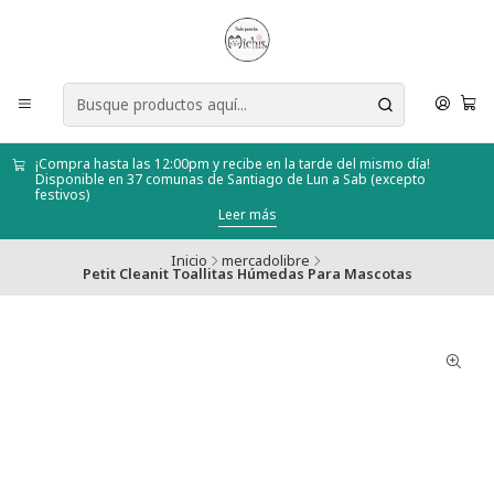
¡Compra hasta las 12:00pm y recibe en la tarde del mismo día!
Disponible en 37 comunas de Santiago de Lun a Sab (excepto
festivos)
Leer más
Inicio
mercadolibre
Petit Cleanit Toallitas Húmedas Para Mascotas