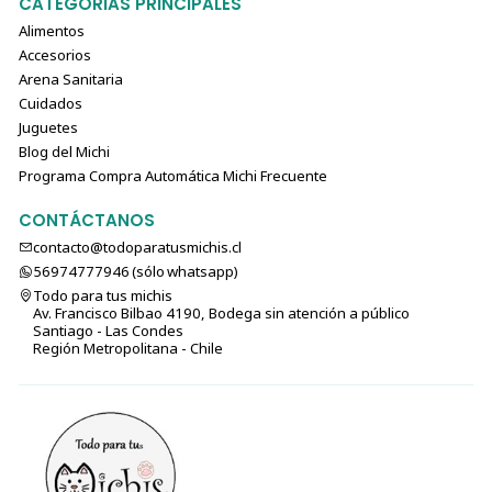
CATEGORIAS PRINCIPALES
Alimentos
Accesorios
Arena Sanitaria
Cuidados
Juguetes
Blog del Michi
Programa Compra Automática Michi Frecuente
CONTÁCTANOS
contacto@todoparatusmichis.cl
56974777946 (sólo⁣⁣⁣⁣⁣​​​​​​​​​​​​​​​ whatsapp)
Todo para tus michis
Av. Francisco Bilbao 4190, Bodega sin atención a público
Santiago - Las Condes
Región Metropolitana - Chile