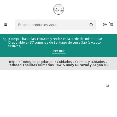
¡Compra hasta las 12:00pm y recibe en la tarde del mismo día!
Disponible en 37 comunas de Santiago de Lun a Sab (excepto
festivos)
Leer más
Inicio
Todos los productos
Cuidados
Cremas y cuidados
Pethead Toallitas Húmedas Paw & Body Durazno y Argán 80u