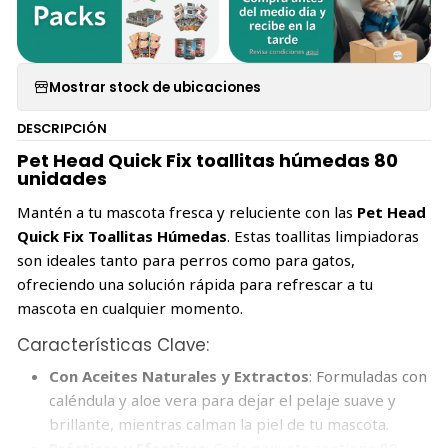
Mostrar stock de ubicaciones
DESCRIPCIÓN
Pet Head Quick Fix toallitas húmedas 80
unidades
Mantén a tu mascota fresca y reluciente con las
Pet Head
Quick Fix Toallitas Húmedas
. Estas toallitas limpiadoras
son ideales tanto para perros como para gatos,
ofreciendo una solución rápida para refrescar a tu
mascota en cualquier momento.
Características Clave:
Con Aceites Naturales y Extractos
: Formuladas con
caléndula y aloe vera para dejar el pelaje suave y
brillante, mientras calman la piel de tu mascota.
Prácticas y Efectivas
: Cada paquete contiene 80