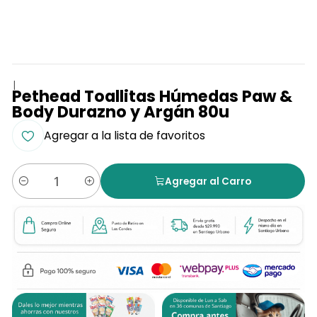
|
Pethead Toallitas Húmedas Paw &
Body Durazno y Argán 80u
Agregar a la lista de favoritos
Agregar al Carro
Cantidad