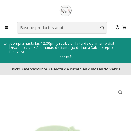
¡Compra hasta las 12:00pm y recibe en la tarde del mismo día!
Disponible en 37 comunas de Santiago de Lun a Sab (excepto
festivos)
Leer más
Inicio
mercadolibre
Pelota de catnip en dinosaurio Verde