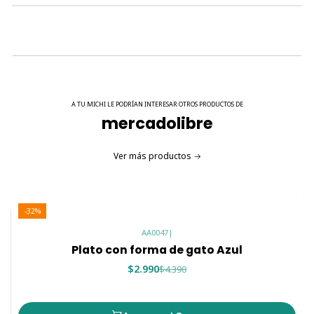
8,5 x 6 cm
A TU MICHI LE PODRÍAN INTERESAR OTROS PRODUCTOS DE
mercadolibre
Ver más productos
-32%
AA0047
|
Plato con forma de gato Azul
$2.990
$4.390