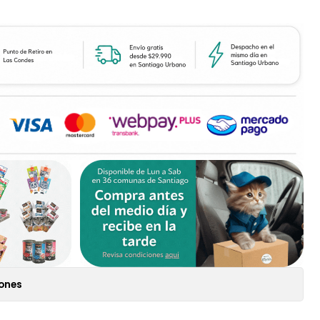
iones