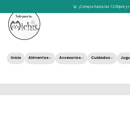
¡Compra hasta las 12:00pm y r
Inicio
Alimentos
Accesorios
Cuidados
Jugu