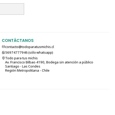
CONTÁCTANOS
contacto@todoparatusmichis.cl
56974777946 (sólo⁣⁣⁣⁣⁣​​​​​​​​​​​​​​​ whatsapp)
Todo para tus michis
Av. Francisco Bilbao 4190, Bodega sin atención a público
Santiago - Las Condes
Región Metropolitana - Chile