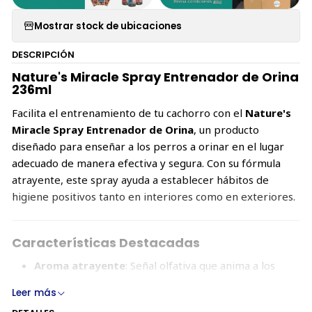
Mostrar stock de ubicaciones
DESCRIPCIÓN
Nature's Miracle Spray Entrenador de Orina
236ml
Facilita el entrenamiento de tu cachorro con el
Nature's
Miracle Spray Entrenador de Orina
, un producto
diseñado para enseñar a los perros a orinar en el lugar
adecuado de manera efectiva y segura. Con su fórmula
atrayente, este spray ayuda a establecer hábitos de
higiene positivos tanto en interiores como en exteriores.
Características Destacadas
Aroma atrayente
: Señal olfativa que anima a los
cachorros a hacer sus necesidades en el área
Leer más
indicada.