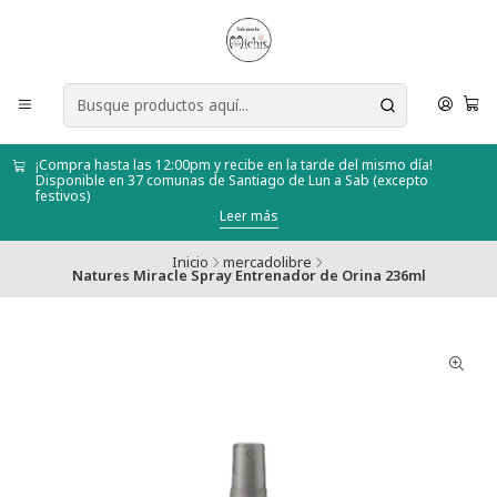
¡Compra hasta las 12:00pm y recibe en la tarde del mismo día!
Disponible en 37 comunas de Santiago de Lun a Sab (excepto
festivos)
Leer más
Inicio
mercadolibre
Natures Miracle Spray Entrenador de Orina 236ml