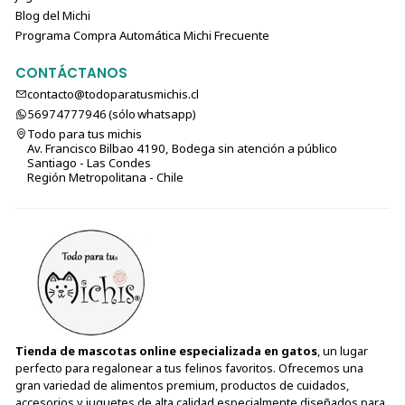
Blog del Michi
Programa Compra Automática Michi Frecuente
CONTÁCTANOS
contacto@todoparatusmichis.cl
56974777946 (sólo⁣⁣⁣⁣⁣​​​​​​​​​​​​​​​ whatsapp)
Todo para tus michis
Av. Francisco Bilbao 4190, Bodega sin atención a público
Santiago - Las Condes
Región Metropolitana - Chile
Tienda de mascotas online especializada en gatos
, un lugar
perfecto para regalonear a tus felinos favoritos. Ofrecemos una
gran variedad de alimentos premium, productos de cuidados,
accesorios y juguetes de alta calidad especialmente diseñados para