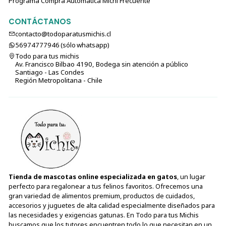
Programa Compra Automática Michi Frecuente
CONTÁCTANOS
contacto@todoparatusmichis.cl
56974777946 (sólo⁣⁣⁣⁣⁣​​​​​​​​​​​​​​​ whatsapp)
Todo para tus michis
Av. Francisco Bilbao 4190, Bodega sin atención a público
Santiago - Las Condes
Región Metropolitana - Chile
Tienda de mascotas online especializada en gatos
, un lugar
perfecto para regalonear a tus felinos favoritos. Ofrecemos una
gran variedad de alimentos premium, productos de cuidados,
accesorios y juguetes de alta calidad especialmente diseñados para
las necesidades y exigencias gatunas. En Todo para tus Michis
buscamos que los tutores encuentren todo lo que necesitan en un