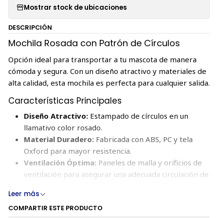
Mostrar stock de ubicaciones
DESCRIPCIÓN
Mochila Rosada con Patrón de Círculos
Opción ideal para transportar a tu mascota de manera
cómoda y segura. Con un diseño atractivo y materiales de
alta calidad, esta mochila es perfecta para cualquier salida.
Características Principales
Diseño Atractivo:
Estampado de círculos en un
llamativo color rosado.
Material Duradero:
Fabricada con ABS, PC y tela
Oxford para mayor resistencia.
Ventilación Óptima:
Paneles de malla y orificios de
ventilación para asegurar una adecuada circulación de
aire.
Leer más
Transparencia:
Parte frontal transparente permite
COMPARTIR ESTE PRODUCTO
que tu mascota disfrute del paisaje.