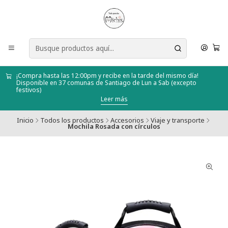
¡Compra hasta las 12:00pm y recibe en la tarde del mismo día!
Disponible en 37 comunas de Santiago de Lun a Sab (excepto
festivos)
Leer más
Inicio
Todos los productos
Accesorios
Viaje y transporte
Mochila Rosada con círculos