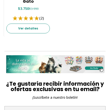
Gato
$3.750
$3.990
(2)
Ver detalles
¿Te gustaría recibir información y
ofertas exclusivas en tu email?
¡Suscríbete a nuestro boletín!