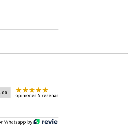
5.00
opiniones 5 reseñas
or Whatsapp by