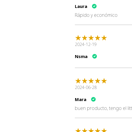
Laura
Rápido y económico
2024-12-19
Nsma
2024-06-28
Mara
buen producto, tengo el litt