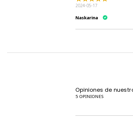
2024-05-17
Naskarina
Opiniones de nuestro
5 OPINIONES