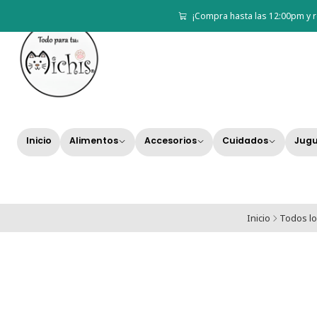
¡Compra hasta las 12:00pm y r
Inicio
Alimentos
Accesorios
Cuidados
Jugu
Inicio
Todos lo