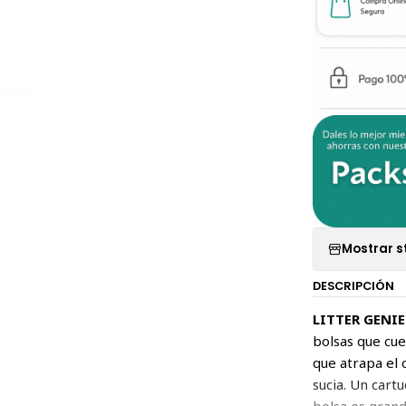
Mostrar s
DESCRIPCIÓN
LITTER GENIE
bolsas que cue
que atrapa el 
sucia. Un cart
bolsa es grand