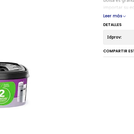
importar su e
Leer más
DETALLES
Idprov:
COMPARTIR ES