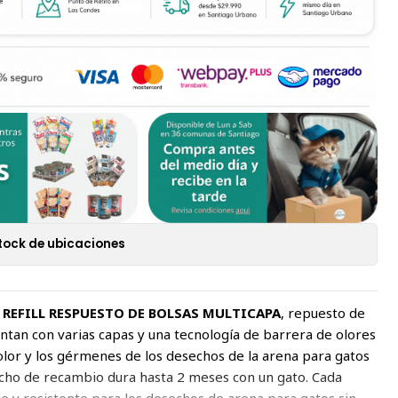
tock de ubicaciones
 REFILL RESPUESTO DE BOLSAS MULTICAPA
, repuesto de
ntan con varias capas y una tecnología de barrera de olores
olor y los gérmenes de los desechos de la arena para gatos
ucho de recambio dura hasta 2 meses con un gato. Cada
e y resistente para los desechos de arena para gatos sin