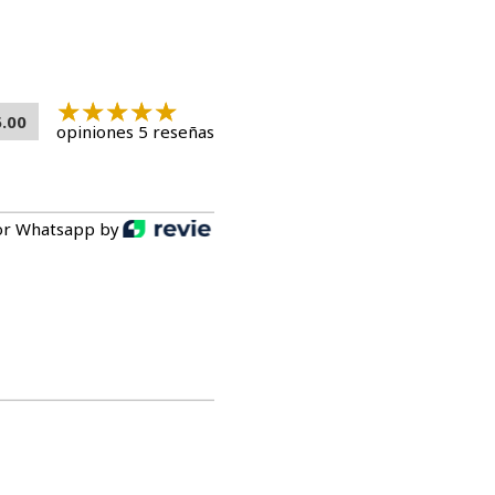
5.00
opiniones 5 reseñas
or Whatsapp by