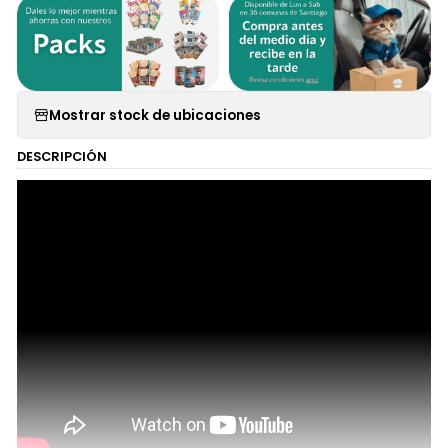
Mostrar stock de ubicaciones
DESCRIPCIÓN