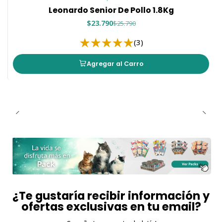
Leonardo Senior De Pollo 1.8Kg
$23.790
$25.790
(3)
Agregar al Carro
¿Te gustaría recibir información y
ofertas exclusivas en tu email?