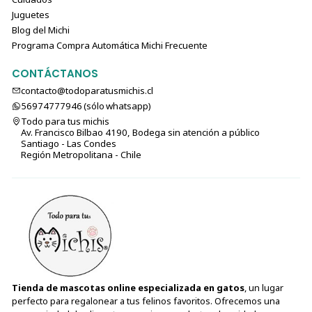
Juguetes
Blog del Michi
Programa Compra Automática Michi Frecuente
CONTÁCTANOS
contacto@todoparatusmichis.cl
56974777946 (sólo⁣⁣⁣⁣⁣​​​​​​​​​​​​​​​ whatsapp)
Todo para tus michis
Av. Francisco Bilbao 4190, Bodega sin atención a público
Santiago - Las Condes
Región Metropolitana - Chile
Tienda de mascotas online especializada en gatos
, un lugar
perfecto para regalonear a tus felinos favoritos. Ofrecemos una