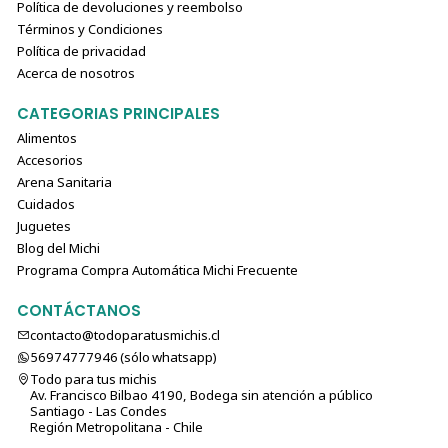
Política de devoluciones y reembolso
Términos y Condiciones
Política de privacidad
Acerca de nosotros
CATEGORIAS PRINCIPALES
Alimentos
Accesorios
Arena Sanitaria
Cuidados
Juguetes
Blog del Michi
Programa Compra Automática Michi Frecuente
CONTÁCTANOS
contacto@todoparatusmichis.cl
56974777946 (sólo⁣⁣⁣⁣⁣​​​​​​​​​​​​​​​ whatsapp)
Todo para tus michis
Av. Francisco Bilbao 4190, Bodega sin atención a público
Santiago - Las Condes
Región Metropolitana - Chile