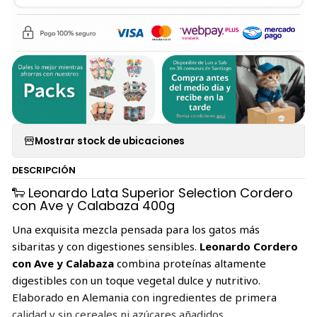
Mostrar stock de ubicaciones
DESCRIPCIÓN
🐑 Leonardo Lata Superior Selection Cordero
con Ave y Calabaza 400g
Una exquisita mezcla pensada para los gatos más
sibaritas y con digestiones sensibles.
Leonardo Cordero
con Ave y Calabaza
combina proteínas altamente
digestibles con un toque vegetal dulce y nutritivo.
Elaborado en Alemania con ingredientes de primera
calidad y sin cereales ni azúcares añadidos.