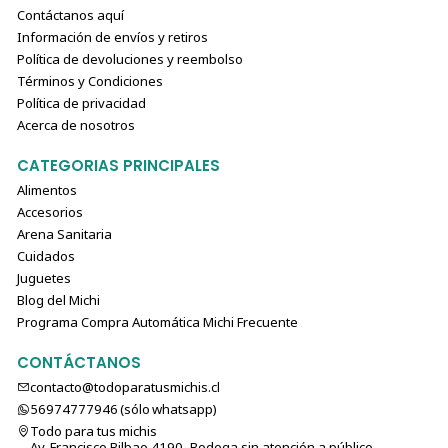
Contáctanos aquí
Información de envíos y retiros
Política de devoluciones y reembolso
Términos y Condiciones
Política de privacidad
Acerca de nosotros
CATEGORIAS PRINCIPALES
Alimentos
Accesorios
Arena Sanitaria
Cuidados
Juguetes
Blog del Michi
Programa Compra Automática Michi Frecuente
CONTÁCTANOS
contacto@todoparatusmichis.cl
56974777946 (sólo⁣⁣⁣⁣⁣​​​​​​​​​​​​​​​ whatsapp)
Todo para tus michis
Av. Francisco Bilbao 4190, Bodega sin atención a público