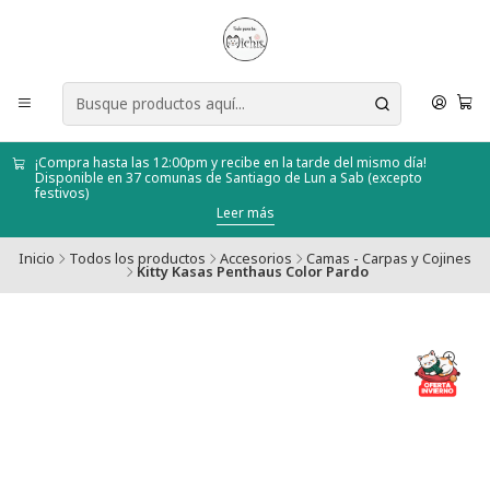
¡Compra hasta las 12:00pm y recibe en la tarde del mismo día!
Disponible en 37 comunas de Santiago de Lun a Sab (excepto
festivos)
Leer más
Inicio
Todos los productos
Accesorios
Camas - Carpas y Cojines
Kitty Kasas Penthaus Color Pardo