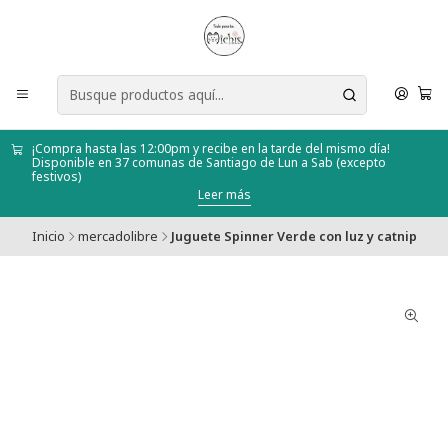
¡Compra hasta las 12:00pm y recibe en la tarde del mismo día!
Disponible en 37 comunas de Santiago de Lun a Sab (excepto
festivos)
Leer más
Inicio
mercadolibre
Juguete Spinner Verde con luz y catnip