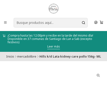
¡Compra hasta las 12:00pm y recibe en la tarde del mismo día!
Disponible en 37 comunas de Santiago de Lun a Sab (excepto
festivos)
Leer más
Inicio
mercadolibre
Hills k/d Lata kidney care pollo 156g- ML