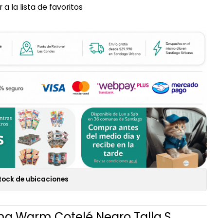
 a la lista de favoritos
tock de ubicaciones
a Warm Cotelé Negro Talla S