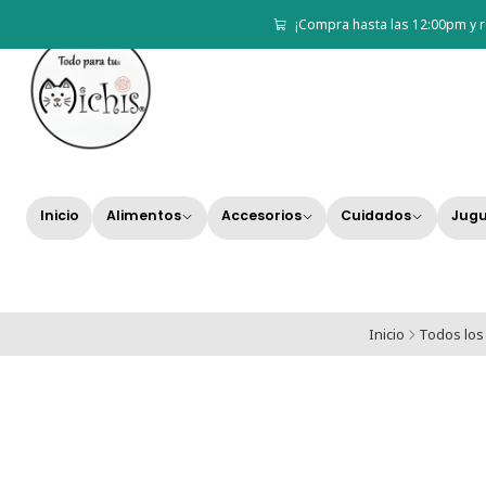
¡Compra hasta las 12:00pm y r
Inicio
Alimentos
Accesorios
Cuidados
Jugu
Inicio
Todos los