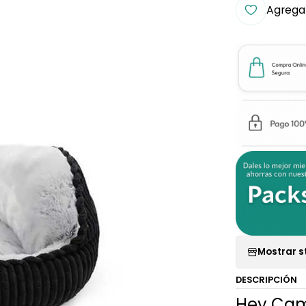
Agregar
Mostrar s
DESCRIPCIÓN
Hey Cam