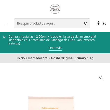
¡Compra hasta las 12:00pm y recibe en la tarde del mismo día!
Disponible en 37 comunas de Santiago de Lun a Sab (excepto
festivos)
Leer más
Inicio
mercadolibre
Gosbi Original Urinary 1 Kg