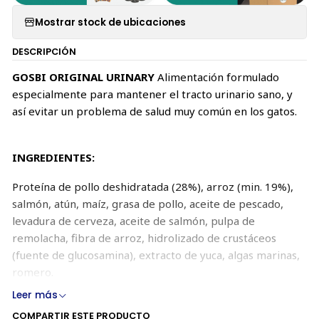
Mostrar stock de ubicaciones
DESCRIPCIÓN
GOSBI ORIGINAL URINARY
Alimentación formulado
especialmente para mantener el tracto urinario sano, y
así evitar un problema de salud muy común en los gatos.
INGREDIENTES:
Proteína de pollo deshidratada (28%), arroz (min. 19%),
salmón, atún, maíz, grasa de pollo, aceite de pescado,
levadura de cerveza, aceite de salmón, pulpa de
remolacha, fibra de arroz, hidrolizado de crustáceos
(fuente de glucosamina), extracto de yuca, algas marinas,
romero.
Leer más
COMPONENTES:
COMPARTIR ESTE PRODUCTO