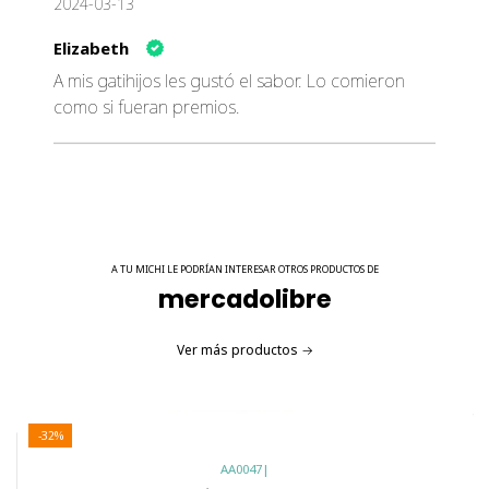
2024-03-13
Elizabeth
A mis gatihijos les gustó el sabor. Lo comieron
como si fueran premios.
A TU MICHI LE PODRÍAN INTERESAR OTROS PRODUCTOS DE
mercadolibre
Ver más productos
-32%
AA0047
|