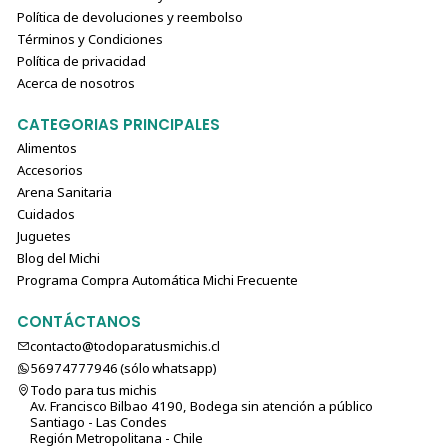
Política de devoluciones y reembolso
Términos y Condiciones
Política de privacidad
Acerca de nosotros
CATEGORIAS PRINCIPALES
Alimentos
Accesorios
Arena Sanitaria
Cuidados
Juguetes
Blog del Michi
Programa Compra Automática Michi Frecuente
CONTÁCTANOS
contacto@todoparatusmichis.cl
56974777946 (sólo⁣⁣⁣⁣⁣​​​​​​​​​​​​​​​ whatsapp)
Todo para tus michis
Av. Francisco Bilbao 4190, Bodega sin atención a público
Santiago - Las Condes
Región Metropolitana - Chile