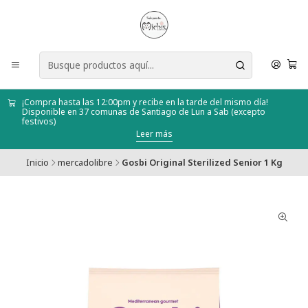
¡Compra hasta las 12:00pm y recibe en la tarde del mismo día!
Disponible en 37 comunas de Santiago de Lun a Sab (excepto
festivos)
Leer más
Inicio
mercadolibre
Gosbi Original Sterilized Senior 1 Kg