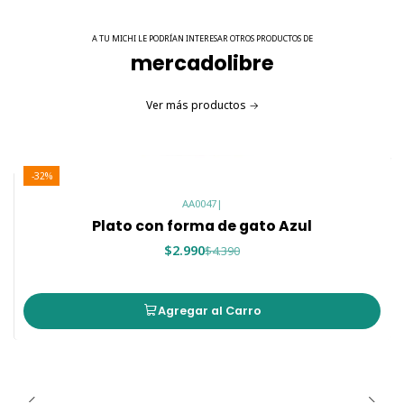
A TU MICHI LE PODRÍAN INTERESAR OTROS PRODUCTOS DE
mercadolibre
Ver más productos
-32%
AA0047
|
Plato con forma de gato Azul
$2.990
$4.390
Agregar al Carro