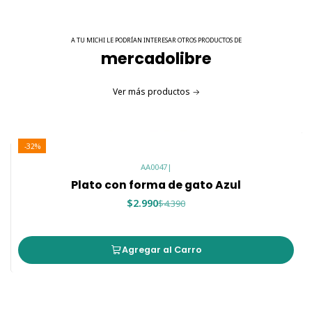
A TU MICHI LE PODRÍAN INTERESAR OTROS PRODUCTOS DE
mercadolibre
Ver más productos
-32%
AA0047
|
Plato con forma de gato Azul
$2.990
$4.390
Agregar al Carro