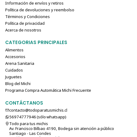
Información de envíos y retiros
Política de devoluciones y reembolso
Términos y Condiciones
Política de privacidad
Acerca de nosotros
CATEGORIAS PRINCIPALES
Alimentos
Accesorios
Arena Sanitaria
Cuidados
Juguetes
Blog del Michi
Programa Compra Automática Michi Frecuente
CONTÁCTANOS
contacto@todoparatusmichis.cl
56974777946 (sólo⁣⁣⁣⁣⁣​​​​​​​​​​​​​​​ whatsapp)
Todo para tus michis
Av. Francisco Bilbao 4190, Bodega sin atención a público
Santiago - Las Condes