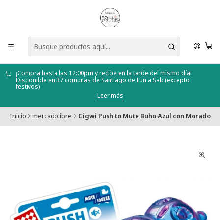
¡Compra hasta las 12:00pm y recibe en la tarde del mismo día!
Disponible en 37 comunas de Santiago de Lun a Sab (excepto
festivos)
Leer más
Inicio
mercadolibre
Gigwi Push to Mute Buho Azul con Morado