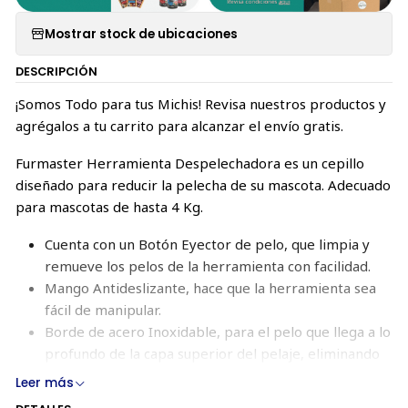
Mostrar stock de ubicaciones
DESCRIPCIÓN
¡Somos Todo para tus Michis! Revisa nuestros productos y
agrégalos a tu carrito para alcanzar el envío gratis.
Furmaster Herramienta Despelechadora es un cepillo
diseñado para reducir la pelecha de su mascota. Adecuado
para mascotas de hasta 4 Kg.
Cuenta con un Botón Eyector de pelo, que limpia y
remueve los pelos de la herramienta con facilidad.
Mango Antideslizante, hace que la herramienta sea
fácil de manipular.
Borde de acero Inoxidable, para el pelo que llega a lo
profundo de la capa superior del pelaje, eliminando
de manera segura las capas y el pelo suelto.
Leer más
Ideal para PERROS y GATOS.