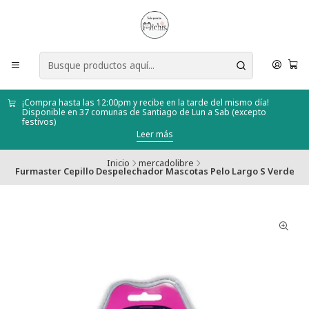
¡Compra hasta las 12:00pm y recibe en la tarde del mismo día!
Disponible en 37 comunas de Santiago de Lun a Sab (excepto
festivos)
Leer más
Inicio
mercadolibre
Furmaster Cepillo Despelechador Mascotas Pelo Largo S Verde