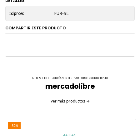
DETALLES
Idprov:
FUR-SL
COMPARTIR ESTE PRODUCTO
A TU MICHI LE PODRÍAN INTERESAR OTROS PRODUCTOS DE
mercadolibre
Ver más productos
-32%
AA0047
|