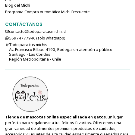
Blog del Michi
Programa Compra Automática Michi Frecuente
CONTÁCTANOS
contacto@todoparatusmichis.cl
56974777946 (sólo⁣⁣⁣⁣⁣​​​​​​​​​​​​​​​ whatsapp)
Todo para tus michis
Av. Francisco Bilbao 4190, Bodega sin atención a público
Santiago - Las Condes
Región Metropolitana - Chile
Tienda de mascotas online especializada en gatos
, un lugar
perfecto para regalonear a tus felinos favoritos. Ofrecemos una
gran variedad de alimentos premium, productos de cuidados,
accesorios y juguetes de alta calidad especialmente diseñados para