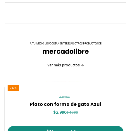
A TU MICHI LE PODRÍAN INTERESAR OTROS PRODUCTOS DE
mercadolibre
Ver más productos
-32%
AA0047
|
Plato con forma de gato Azul
$2.990
$4.390