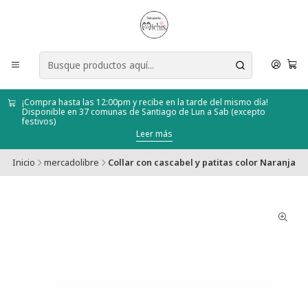
¡Compra hasta las 12:00pm y recibe en la tarde del mismo día!
Disponible en 37 comunas de Santiago de Lun a Sab (excepto
festivos)
Leer más
Inicio
mercadolibre
Collar con cascabel y patitas color Naranja