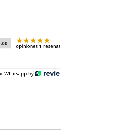
5.00
opiniones 1 reseñas
or Whatsapp by