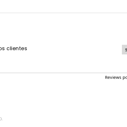
s clientes
Reviews p
o.