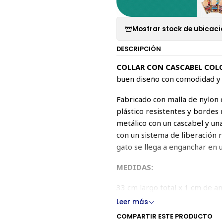
Mostrar stock de ubicac
DESCRIPCIÓN
COLLAR CON CASCABEL COL
buen diseño con comodidad y 
Fabricado con malla de nylon d
plástico resistentes y borde
metálico con un cascabel y un
con un sistema de liberación 
gato se llega a enganchar en
MEDIDAS:
33 cm largo total x 1 cm de a
Leer más
COMPARTIR ESTE PRODUCTO