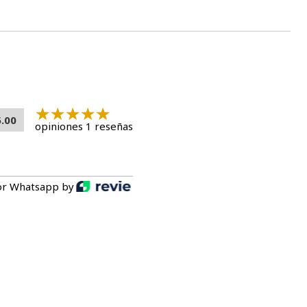
5.00
opiniones 1 reseñas
or Whatsapp by