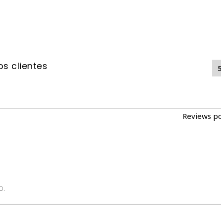
s clientes
Reviews p
o.