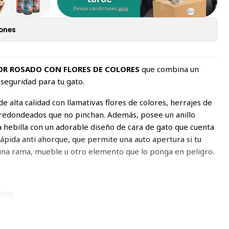
iones
OR ROSADO CON FLORES DE COLORES
que combina un
seguridad para tu gato.
e alta calidad con llamativas flores de colores, herrajes de
s redondeados que no pinchan. Además, posee un anillo
a hebilla con un adorable diseño de cara de gato que cuenta
rápida
anti ahorque
, que permite una auto apertura si tu
 una rama, mueble u otro elemento que lo ponga en peligro.
ncho