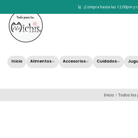
¡Compra hasta las 12:00pm y r
Inicio
Alimentos
Accesorios
Cuidados
Jugu
Inicio
Todos los