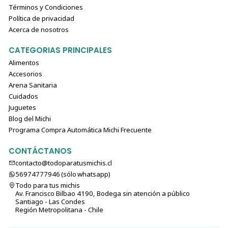
Términos y Condiciones
Política de privacidad
Acerca de nosotros
CATEGORIAS PRINCIPALES
Alimentos
Accesorios
Arena Sanitaria
Cuidados
Juguetes
Blog del Michi
Programa Compra Automática Michi Frecuente
CONTÁCTANOS
contacto@todoparatusmichis.cl
56974777946 (sólo⁣⁣⁣⁣⁣​​​​​​​​​​​​​​​ whatsapp)
Todo para tus michis
Av. Francisco Bilbao 4190, Bodega sin atención a público
Santiago - Las Condes
Región Metropolitana - Chile