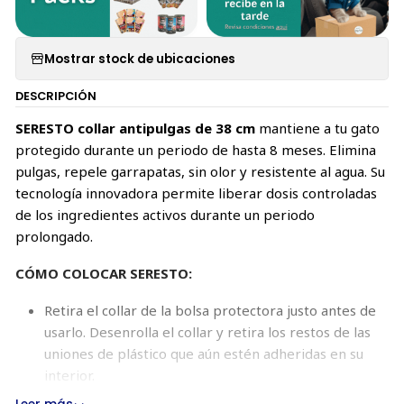
Mostrar stock de ubicaciones
DESCRIPCIÓN
SERESTO collar antipulgas de 38 cm
mantiene a tu gato
protegido durante un periodo de hasta 8 meses. Elimina
pulgas, repele garrapatas, sin olor y resistente al agua. Su
tecnología innovadora permite liberar dosis controladas
de los ingredientes activos durante un periodo
prolongado.
CÓMO COLOCAR SERESTO:
Retira el collar de la bolsa protectora justo antes de
usarlo. Desenrolla el collar y retira los restos de las
uniones de plástico que aún estén adheridas en su
interior.
Ajusta el collar alrededor del cuello de tu gato sin