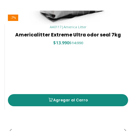
-7%
AA0117
|
America Litter
Americalitter Extreme Ultra odor seal 7kg
$13.990
$14.990
Agregar al Carro