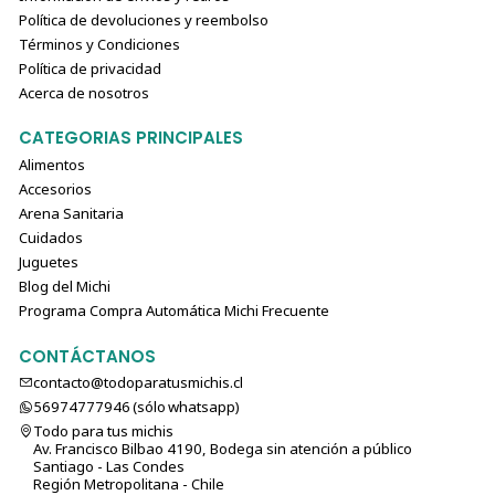
Política de devoluciones y reembolso
Términos y Condiciones
Política de privacidad
Acerca de nosotros
CATEGORIAS PRINCIPALES
Alimentos
Accesorios
Arena Sanitaria
Cuidados
Juguetes
Blog del Michi
Programa Compra Automática Michi Frecuente
CONTÁCTANOS
contacto@todoparatusmichis.cl
56974777946 (sólo⁣⁣⁣⁣⁣​​​​​​​​​​​​​​​ whatsapp)
Todo para tus michis
Av. Francisco Bilbao 4190, Bodega sin atención a público
Santiago - Las Condes
Región Metropolitana - Chile