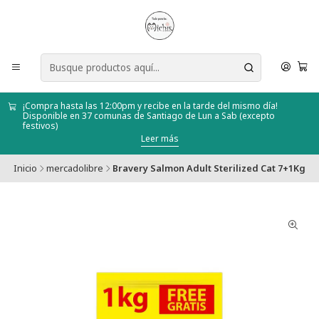
¡Compra hasta las 12:00pm y recibe en la tarde del mismo día!
Disponible en 37 comunas de Santiago de Lun a Sab (excepto
festivos)
Leer más
Inicio
mercadolibre
Bravery Salmon Adult Sterilized Cat 7+1Kg