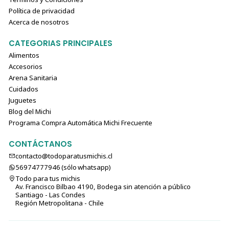
Política de privacidad
Acerca de nosotros
CATEGORIAS PRINCIPALES
Alimentos
Accesorios
Arena Sanitaria
Cuidados
Juguetes
Blog del Michi
Programa Compra Automática Michi Frecuente
CONTÁCTANOS
contacto@todoparatusmichis.cl
56974777946 (sólo⁣⁣⁣⁣⁣​​​​​​​​​​​​​​​ whatsapp)
Todo para tus michis
Av. Francisco Bilbao 4190, Bodega sin atención a público
Santiago - Las Condes
Región Metropolitana - Chile