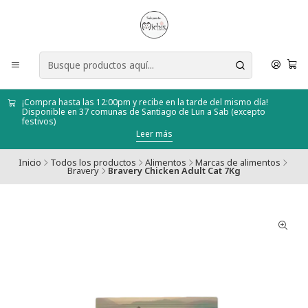
¡Compra hasta las 12:00pm y recibe en la tarde del mismo día!
Disponible en 37 comunas de Santiago de Lun a Sab (excepto
festivos)
Leer más
Inicio
Todos los productos
Alimentos
Marcas de alimentos
Bravery
Bravery Chicken Adult Cat 7Kg