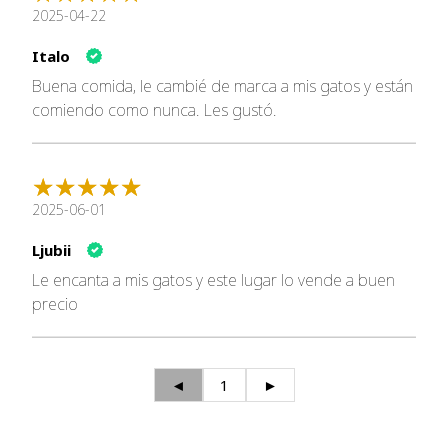
2025-04-22
Italo
Buena comida, le cambié de marca a mis gatos y están
comiendo como nunca. Les gustó.
2025-06-01
Ljubii
Le encanta a mis gatos y este lugar lo vende a buen
precio
◄
1
►