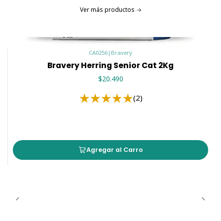
Ver más productos
CA0256
|
Bravery
Bravery Herring Senior Cat 2Kg
$20.490
(2)
Agregar al Carro