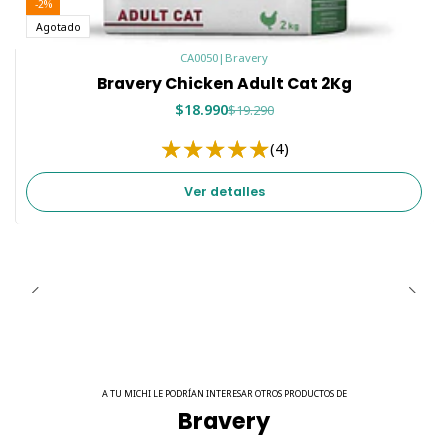
-2%
Agotado
CA0050
|
Bravery
Bravery Chicken Adult Cat 2Kg
$18.990
$19.290
(4)
Ver detalles
A TU MICHI LE PODRÍAN INTERESAR OTROS PRODUCTOS DE
Bravery