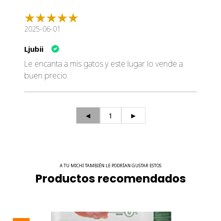
2025-06-01
Ljubii
Le encanta a mis gatos y este lugar lo vende a
buen precio
◄
1
►
A TU MICHI TAMBIÉN LE PODRÍAN GUSTAR ESTOS
Productos recomendados