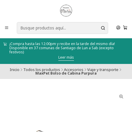
¡Compra hasta las 12:00pm y recibe en la tarde del mismo día!
Disponible en 37 comunas de Santiago de Lun a Sab (excepto
festivos)
Leer más
Inicio
Todos los productos
Accesorios
Viaje y transporte
MaxPet Bolso de Cabina Purpura