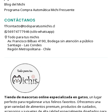
Blog del Michi
Programa Compra Automática Michi Frecuente
CONTÁCTANOS
contacto@todoparatusmichis.cl
56974777946 (sólo⁣⁣⁣⁣⁣​​​​​​​​​​​​​​​ whatsapp)
Todo para tus michis
Av. Francisco Bilbao 4190, Bodega sin atención a público
Santiago - Las Condes
Región Metropolitana - Chile
Tienda de mascotas online especializada en gatos
, un lugar
perfecto para regalonear a tus felinos favoritos. Ofrecemos una
gran variedad de alimentos premium, productos de cuidados,
accesorios y juguetes de alta calidad especialmente diseñados para