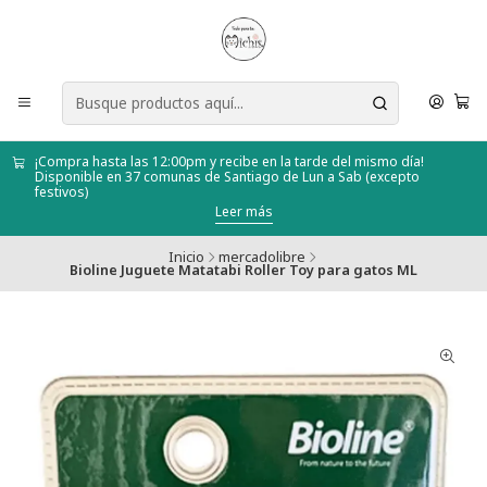
¡Compra hasta las 12:00pm y recibe en la tarde del mismo día!
Disponible en 37 comunas de Santiago de Lun a Sab (excepto
festivos)
Leer más
Inicio
mercadolibre
Bioline Juguete Matatabi Roller Toy para gatos ML