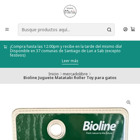
¡Compra hasta las 12:00pm y recibe en la tarde del mismo día!
Disponible en 37 comunas de Santiago de Lun a Sab (excepto
festivos)
Leer más
Inicio
mercadolibre
Bioline Juguete Matatabi Roller Toy para gatos