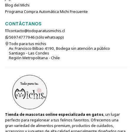
Blog del Michi
Programa Compra Automática Michi Frecuente
CONTÁCTANOS
contacto@todoparatusmichis.cl
56974777946 (sólo⁣⁣⁣⁣⁣​​​​​​​​​​​​​​​ whatsapp)
Todo para tus michis
Av. Francisco Bilbao 4190, Bodega sin atención a público
Santiago - Las Condes
Región Metropolitana - Chile
Tienda de mascotas online especializada en gatos
, un lugar
perfecto para regalonear a tus felinos favoritos. Ofrecemos una
gran variedad de alimentos premium, productos de cuidados,
accesorios y juguetes de alta calidad especialmente diseñados para