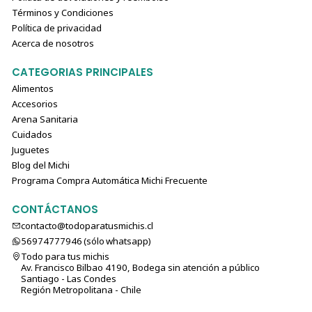
Términos y Condiciones
Política de privacidad
Acerca de nosotros
CATEGORIAS PRINCIPALES
Alimentos
Accesorios
Arena Sanitaria
Cuidados
Juguetes
Blog del Michi
Programa Compra Automática Michi Frecuente
CONTÁCTANOS
contacto@todoparatusmichis.cl
56974777946 (sólo⁣⁣⁣⁣⁣​​​​​​​​​​​​​​​ whatsapp)
Todo para tus michis
Av. Francisco Bilbao 4190, Bodega sin atención a público
Santiago - Las Condes
Región Metropolitana - Chile