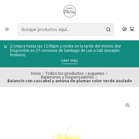
¡Compra hasta las 12:00pm y recibe en la tarde del mismo día!
Disponible en 37 comunas de Santiago de Lun a Sab (excepto
festivos)
Leer más
Inicio
Todos los productos
Juguetes
Balancines y Dispensadores
Balancín con cascabel y antena de plumas color verde azulado