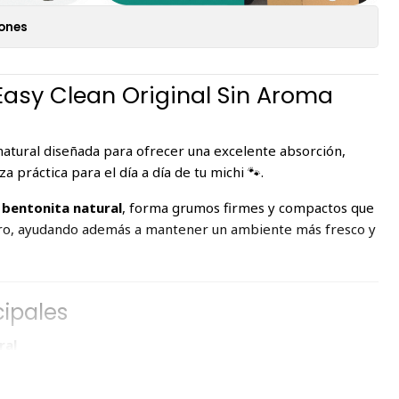
iones
Easy Clean Original Sin Aroma
natural diseñada para ofrecer una excelente absorción,
a práctica para el día a día de tu michi 🐾.
bentonita natural
, forma grumos firmes y compactos que
enero, ayudando además a mantener un ambiente más fresco y
cipales
ral
orción
ante