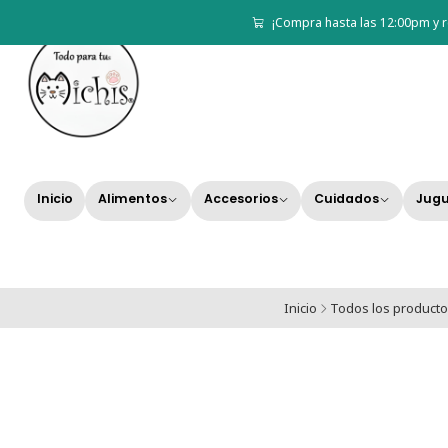
¡Compra hasta las 12:00pm y r
Inicio
Alimentos
Accesorios
Cuidados
Jugu
Inicio
Todos los product