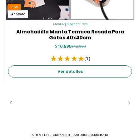
-16%
Agotado
AA0487
|
Marben Pets
Almohadilla Manta Termica Rosada Para
Gatos 40x40cm
$10.890
$12.990
(1)
Ver detalles
A TU MICHI LE PODRÍAN INTERESAR OTROS PRODUCTOS DE