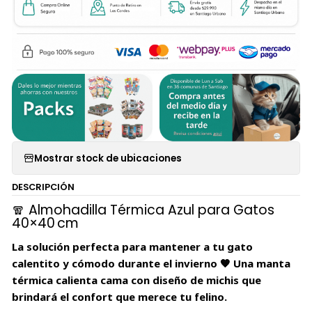
Mostrar stock de ubicaciones
DESCRIPCIÓN
🧣 Almohadilla Térmica Azul para Gatos
40×40 cm
La solución perfecta para mantener a tu gato
calentito y cómodo durante el invierno 🧡 Una manta
térmica calienta cama con diseño de michis que
brindará el confort que merece tu felino.