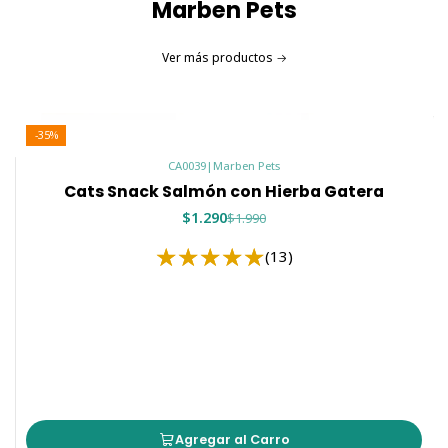
Marben Pets
Ver más productos
-35%
CA0039
|
Marben Pets
Cats Snack Salmón con Hierba Gatera
$1.290
$1.990
(13)
Agregar al Carro