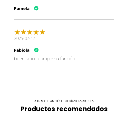
Pamela
2025-07-17
Fabiola
buenisimo.. cumple su función
A TU MICHI TAMBIÉN LE PODRÍAN GUSTAR ESTOS
Productos recomendados