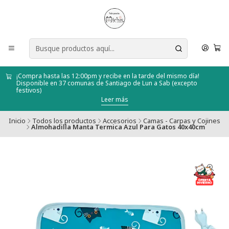
¡Compra hasta las 12:00pm y recibe en la tarde del mismo día!
Disponible en 37 comunas de Santiago de Lun a Sab (excepto
festivos)
Leer más
Inicio
Todos los productos
Accesorios
Camas - Carpas y Cojines
Almohadilla Manta Termica Azul Para Gatos 40x40cm