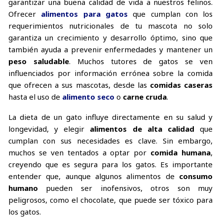
garantizar una buena calidad de vida a nuestros felinos.
Ofrecer
alimentos para gatos
que cumplan con los
requerimientos nutricionales de tu mascota no solo
garantiza un crecimiento y desarrollo óptimo, sino que
también ayuda a prevenir enfermedades y mantener un
peso saludable
. Muchos tutores de gatos se ven
influenciados por información errónea sobre la comida
que ofrecen a sus mascotas, desde las
comidas caseras
hasta el uso de
alimento seco
o
carne cruda
.
La dieta de un gato influye directamente en su salud y
longevidad, y elegir
alimentos de alta calidad
que
cumplan con sus necesidades es clave. Sin embargo,
muchos se ven tentados a optar por
comida humana
,
creyendo que es segura para los gatos. Es importante
entender que, aunque algunos alimentos de
consumo
humano
pueden ser inofensivos, otros son muy
peligrosos, como el chocolate, que puede ser tóxico para
los gatos.