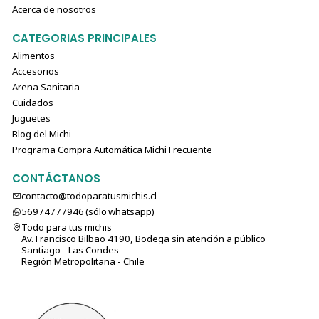
Acerca de nosotros
CATEGORIAS PRINCIPALES
Alimentos
Accesorios
Arena Sanitaria
Cuidados
Juguetes
Blog del Michi
Programa Compra Automática Michi Frecuente
CONTÁCTANOS
contacto@todoparatusmichis.cl
56974777946 (sólo⁣⁣⁣⁣⁣​​​​​​​​​​​​​​​ whatsapp)
Todo para tus michis
Av. Francisco Bilbao 4190, Bodega sin atención a público
Santiago - Las Condes
Región Metropolitana - Chile