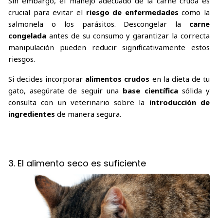
Sin embargo, el manejo adecuado de la carne cruda es
crucial para evitar el
riesgo de enfermedades
como la
salmonela o los parásitos. Descongelar la
carne
congelada
antes de su consumo y garantizar la correcta
manipulación pueden reducir significativamente estos
riesgos.
Si decides incorporar
alimentos crudos
en la dieta de tu
gato, asegúrate de seguir una
base científica
sólida y
consulta con un veterinario sobre la
introducción de
ingredientes
de manera segura.
3. El alimento seco es suficiente