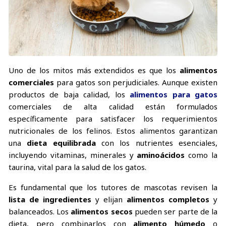
Uno de los mitos más extendidos es que los
alimentos
comerciales
para gatos son perjudiciales. Aunque existen
productos de baja calidad, los
alimentos para gatos
comerciales de alta calidad están formulados
específicamente para satisfacer los requerimientos
nutricionales de los felinos. Estos alimentos garantizan
una
dieta equilibrada
con los nutrientes esenciales,
incluyendo vitaminas, minerales y
aminoácidos
como la
taurina, vital para la salud de los gatos.
Es fundamental que los tutores de mascotas revisen la
lista de ingredientes
y elijan
alimentos completos
y
balanceados. Los
alimentos secos
pueden ser parte de la
dieta, pero combinarlos con
alimento húmedo
o