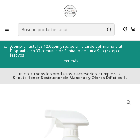
¡Compra hasta las 12:00pm y recibe en la tarde del mismo día!
Disponible en 37 comunas de Santiago de Lun a Sab (excepto
festivos)
Leer más
Inicio
Todos los productos
Accesorios
Limpieza
Skouts Honor Destructor de Manchas y Olores Difíciles 1L