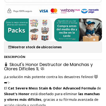
Mostrar stock de ubicaciones
DESCRIPCIÓN
🧴 Skout's Honor Destructor de Manchas y
Olores Difíciles 1L 🧼
¡La solución más potente contra los desastres felinos! 😾
➡️✨
El
Cat Severe Mess Stain & Odor Advanced Formula
de
Skout's Honor
está diseñado para eliminar
las manchas
y olores más difíciles
, gracias a su fórmula avanzada de
acción rápida y profunda.