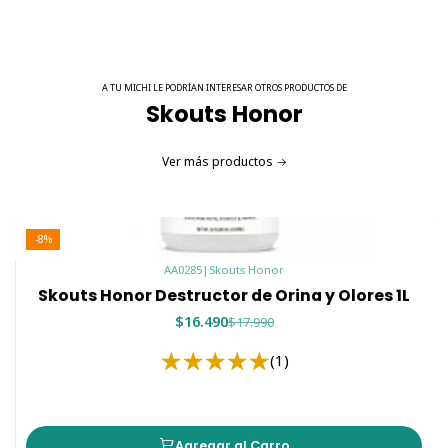
A TU MICHI LE PODRÍAN INTERESAR OTROS PRODUCTOS DE
Skouts Honor
Ver más productos
-8%
AA0285
|
Skouts Honor
Skouts Honor Destructor de Orina y Olores 1L
$16.490
$17.990
(1)
Agregar al Carro