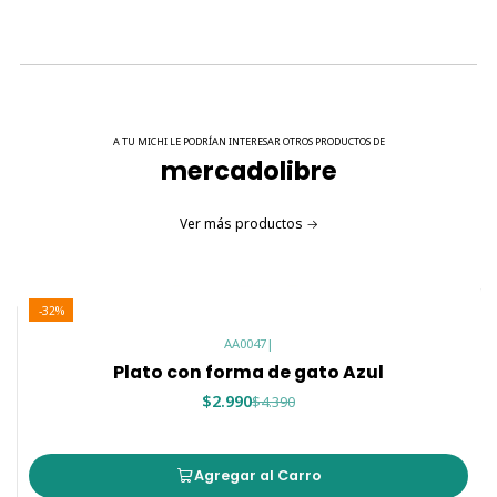
A TU MICHI LE PODRÍAN INTERESAR OTROS PRODUCTOS DE
mercadolibre
Ver más productos
-32%
AA0047
|
Plato con forma de gato Azul
$2.990
$4.390
Agregar al Carro