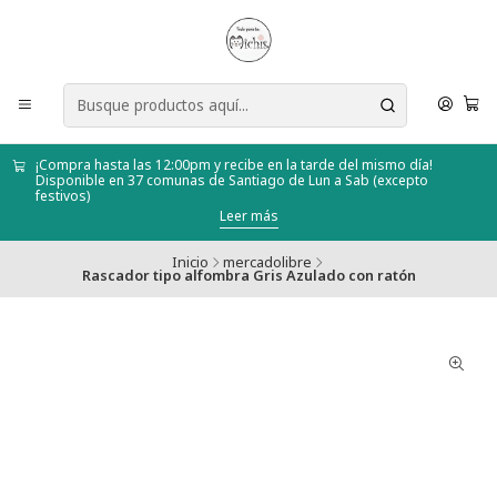
¡Compra hasta las 12:00pm y recibe en la tarde del mismo día!
Disponible en 37 comunas de Santiago de Lun a Sab (excepto
festivos)
Leer más
Inicio
mercadolibre
Rascador tipo alfombra Gris Azulado con ratón