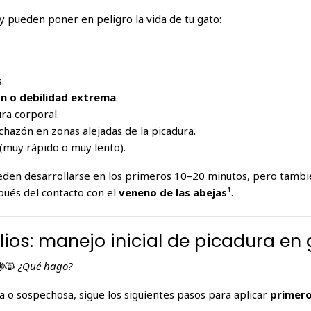
y pueden poner en peligro la vida de tu gato:
.
ón o debilidad extrema
.
ra corporal.
nchazón en zonas alejadas de la picadura.
(muy rápido o muy lento).
den desarrollarse en los primeros 10–20 minutos, pero tamb
pués del contacto con el
veneno de las abejas
¹.
lios: manejo inicial de picadura en
🙀
¿Qué hago?
 o sospechosa, sigue los siguientes pasos para aplicar
primero