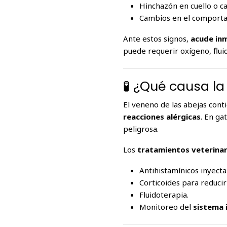
Hinchazón en cuello o ca
Cambios en el comporta
Ante estos signos,
acude inm
puede requerir oxígeno, fluid
🧪 ¿Qué causa la
El veneno de las abejas cont
reacciones alérgicas
. En ga
peligrosa.
Los
tratamientos veterinar
Antihistamínicos inyecta
Corticoides para reducir 
Fluidoterapia.
Monitoreo del
sistema 