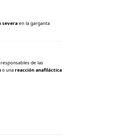
a severa
en la garganta
, responsables de las
a
o una
reacción anafiláctica