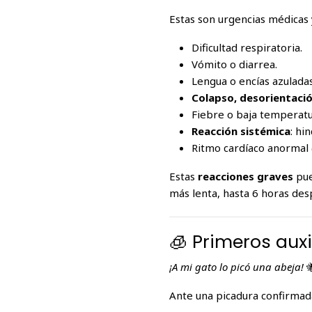
Estas son urgencias médicas 
Dificultad respiratoria.
Vómito o diarrea.
Lengua o encías azuladas
Colapso, desorientaci
Fiebre o baja temperatu
Reacción sistémica
: hi
Ritmo cardíaco anormal 
Estas
reacciones graves
pue
más lenta, hasta 6 horas des
🧊 Primeros auxi
¡A mi gato lo picó una abeja!

Ante una picadura confirmada