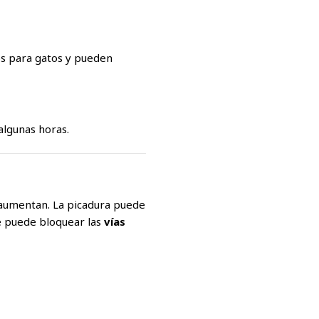
s para gatos y pueden
algunas horas.
os aumentan. La picadura puede
 puede bloquear las
vías