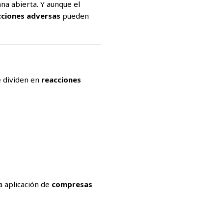
ana abierta. Y aunque el
cciones adversas
pueden
e dividen en
reacciones
a aplicación de
compresas