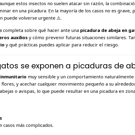
Y aunque estos insectos no suelen atacar sin razón, la combinaci
nar en una picadura. En la mayoría de los casos no es grave, p
ión puede volverse urgente ⚠️.
uía completa sobre qué hacer ante una
picadura de abeja en ga
eros auxilios
y cómo prevenir futuras situaciones similares. 
io
y qué prácticas puedes aplicar para reducir el riesgo.
 gatos se exponen a picaduras de a
 inmunitario
muy sensible y un comportamiento naturalmente j
ar flores, y acechar cualquier movimiento pequeño a su alrededo
bejas o avispas, lo que puede resultar en una picadura en zon
s
en casos más complicados.