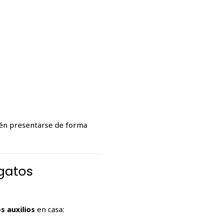
ién presentarse de forma
 gatos
s auxilios
en casa: