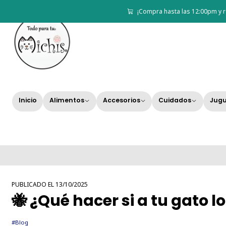
¡Compra hasta las 12:00pm y r
Inicio
Alimentos
Accesorios
Cuidados
Jugu
PUBLICADO EL 13/10/2025
🐝 ¿Qué hacer si a tu gato l
#Blog