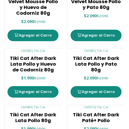
Velvet Mousse Pollo
Velvet Mousse Pollo
y Huevo de
y Pato 80g
Codorníz 80g
$2.090
$2.590
$2.090
$2.590
Agregar al Carro
Agregar al Carro
CA0482
|
Tiki Cat
CA0483
|
Tiki Cat
-23%
-19%
Tiki Cat After Dark
Tiki Cat After Dark
Lata Pollo y Huevo
Lata Pollo y Pato
de Codorníz 80g
80g
$1.990
$2.090
$2.590
$2.590
Agregar al Carro
Agregar al Carro
CA0484
|
Tiki Cat
CA0514
|
Tiki Cat
-23%
-19%
Tiki Cat After Dark
Tiki Cat After Dark
Lata Pollo 80g
Paté+ Pollo
$1.990
$2.090
$2.590
$2.590