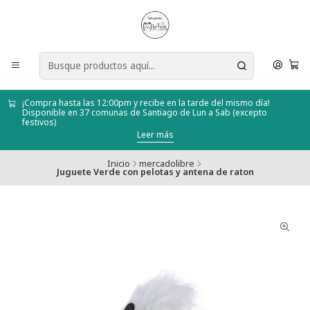
¡Compra hasta las 12:00pm y recibe en la tarde del mismo día!
Disponible en 37 comunas de Santiago de Lun a Sab (excepto
festivos)
Leer más
Inicio
mercadolibre
Juguete Verde con pelotas y antena de raton